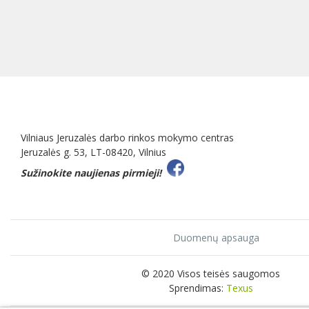
Vilniaus Jeruzalės darbo rinkos mokymo centras
Jeruzalės g. 53, LT-08420, Vilnius
Sužinokite naujienas pirmieji!
Duomenų apsauga
© 2020 Visos teisės saugomos
Sprendimas:
Texus