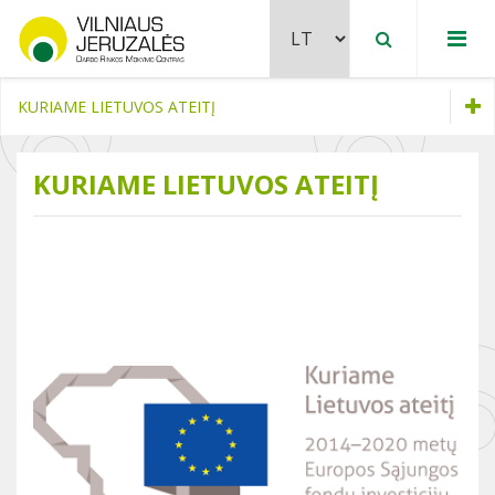
KURIAME LIETUVOS ATEITĮ
Erasmus+
KURIAME LIETUVOS ATEITĮ
European Commission
Kuriame Lietuvos ateitį
Įgyvendinti projektai