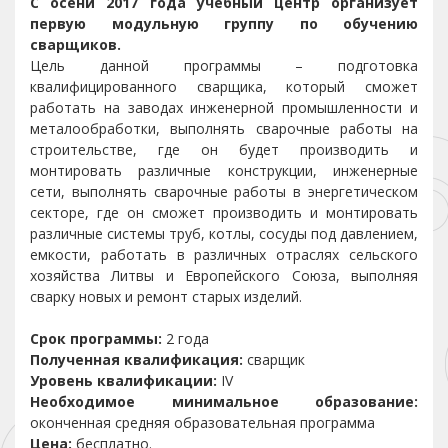
С осени 2017 года учебный центр организует
первую модульную группу по обучению
сварщиков.
Цель данной программы – подготовка
квалифицированного сварщика, который сможет
работать на заводах инженерной промышленности и
металообработки, выполнять сварочные работы на
строительстве, где он будет производить и
монтировать различные конструкции, инженерные
сети, выполнять сварочные работы в энергетическом
секторе, где он сможет производить и монтировать
различные системы труб, котлы, сосуды под давлением,
емкости, работать в различных отраслях сельского
хозяйства Литвы и Европейского Союза, выполняя
сварку новых и ремонт старых изделий.
Срок программы:
2 года
Полученная квалификация:
сварщик
Уровень квалификации:
IV
Необходимое минимальное образование:
оконченная средняя образовательная программа
Цена:
бесплатно.