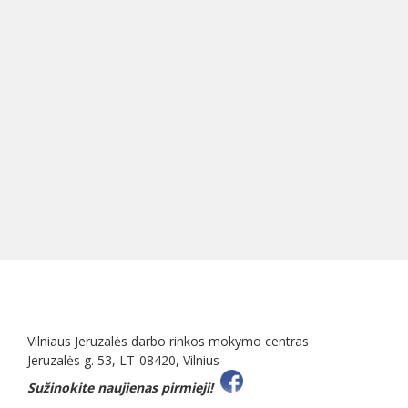
Vilniaus Jeruzalės darbo rinkos mokymo centras
Jeruzalės g. 53, LT-08420, Vilnius
Sužinokite naujienas pirmieji!