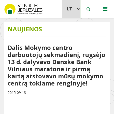
NAUJIENOS
Dalis Mokymo centro
darbuotojų sekmadienį, rugsėjo
13 d. dalyvavo Danske Bank
Vilniaus maratone ir pirmą
kartą atstovavo mūsų mokymo
centrą tokiame renginyje!
2015 09 13