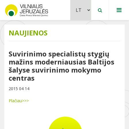
NAUJIENOS
Suvirinimo specialistų stygių
mažins moderniausias Baltijos
šalyse suvirinimo mokymo
centras
2015 04 14
Plačiau>>>