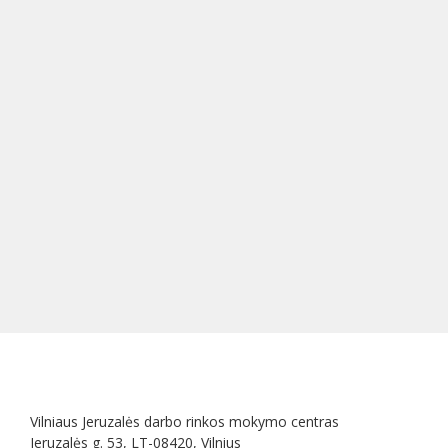
Vilniaus Jeruzalės darbo rinkos mokymo centras
Jeruzalės g. 53, LT-08420, Vilnius