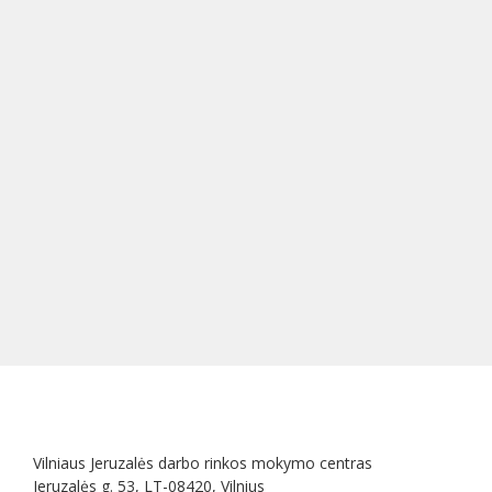
Vilniaus Jeruzalės darbo rinkos mokymo centras
Jeruzalės g. 53, LT-08420, Vilnius