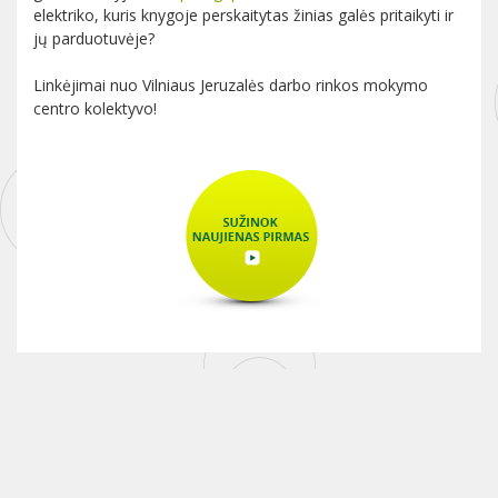
elektriko, kuris knygoje perskaitytas žinias galės pritaikyti ir
jų parduotuvėje?
Linkėjimai nuo Vilniaus Jeruzalės darbo rinkos mokymo
centro kolektyvo!