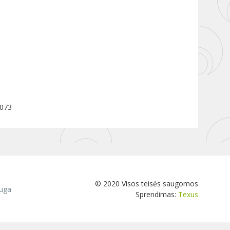
 073
© 2020 Visos teisės saugomos
uga
Sprendimas:
Texus