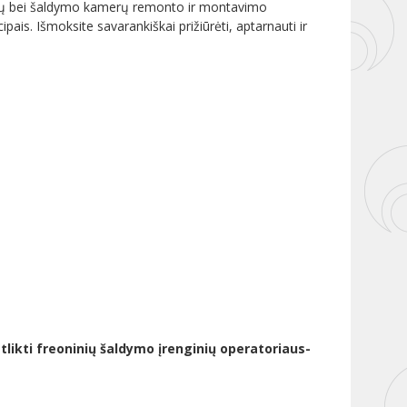
rinų bei šaldymo kamerų remonto ir montavimo
pais. Išmoksite savarankiškai prižiūrėti, aptarnauti ir
tlikti freoninių šaldymo įrenginių operatoriaus-