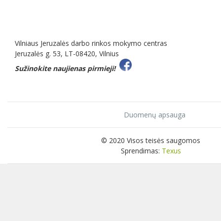
Vilniaus Jeruzalės darbo rinkos mokymo centras
Jeruzalės g. 53, LT-08420, Vilnius
Sužinokite naujienas pirmieji!
Duomenų apsauga
© 2020 Visos teisės saugomos
Sprendimas:
Texus