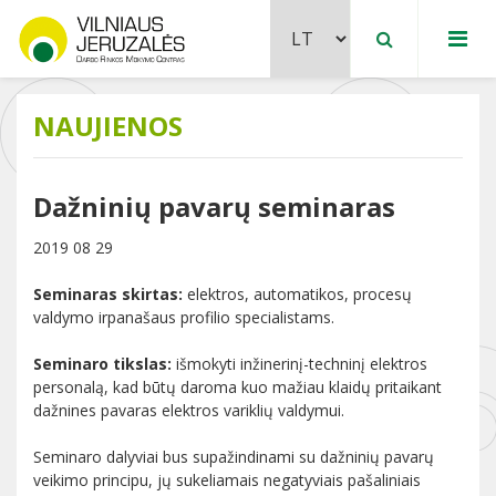
NAUJIENOS
Dažninių pavarų seminaras
2019 08 29
Seminaras skirtas:
elektros, automatikos, procesų
valdymo irpanašaus profilio specialistams.
Seminaro tikslas:
išmokyti inžinerinį-techninį elektros
personalą, kad būtų daroma kuo mažiau klaidų pritaikant
dažnines pavaras elektros variklių valdymui.
Seminaro dalyviai bus supažindinami su dažninių pavarų
veikimo principu, jų sukeliamais negatyviais pašaliniais