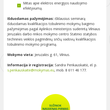
Mitas apie elektros energijos naudojimo
efektyvumą.
Išduodamas pažymėjimas:
išklausius seminarą
išduodamas kvalifikacijos tobulinimo mokymų baigimo
pažymėjimas pagal Aplinkos ministerijos suderintą Vilniaus
Jeruzalės darbo rinkos mokymo centro Statinio statybos
techninės veiklos pagrindinių sričių vadovų kvalifikacijos
tobulinimo mokymo programą.
Mokymo vieta:
Jeruzalės g. 61, Vilnius.
Informacija ir registracija:
Sandra Penkauskaitė, el. p.
s.penkauskaite@mokymas.eu
, mob. 8 611 46 177.