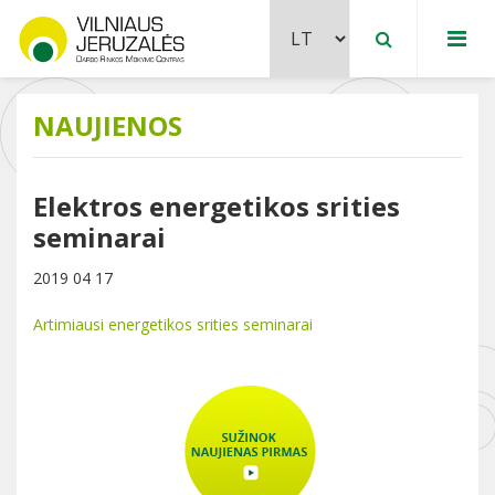
NAUJIENOS
Elektros energetikos srities
seminarai
2019 04 17
Artimiausi energetikos srities seminarai