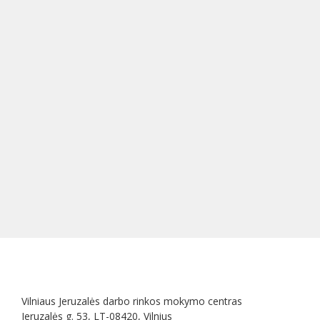
Vilniaus Jeruzalės darbo rinkos mokymo centras
Jeruzalės g. 53, LT-08420, Vilnius