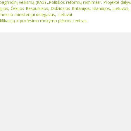
grindinį veiksmą (KA3) „Politikos reformų rėmimas“. Projekte dalyv
elgijos, Čekijos Respublikos, Didžiosios Britanijos, Islandijos, Lietuvos
mokslo ministerijai delegavus, Lietuvai
ifikacijų ir profesinio mokymo plėtros centras.