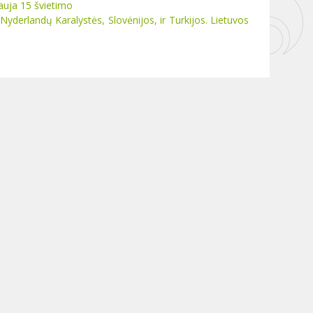
auja 15 švietimo
, Nyderlandų Karalystės, Slovėnijos, ir Turkijos. Lietuvos