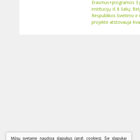
Erasmus+programos 3 pa
institucijų iš 8 šalių: B
Respublikos švietimo ir 
projekte atstovauja Kval
Mūsų svetainė naudoja slapukus (angl. cookies). Šie slapukai